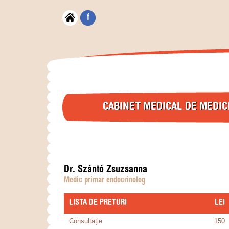
f
CABINET MEDICAL DE MEDIC
Dr. Szántó Zsuzsanna
Medic primar endocrinolog
LISTA DE PRETURI
​LEI
Consultație
150