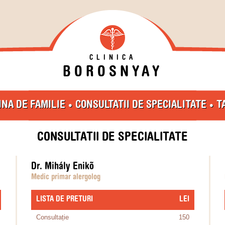
CLINICA
BOROSNYAY
•
•
INA DE FAMILIE
CONSULTATII DE SPECIALITATE
T
CONSULTATII DE SPECIALITATE
Dr. Mihály Enikõ
Medic primar alergolog
LISTA DE PRETURI
​LEI
Consultație
150