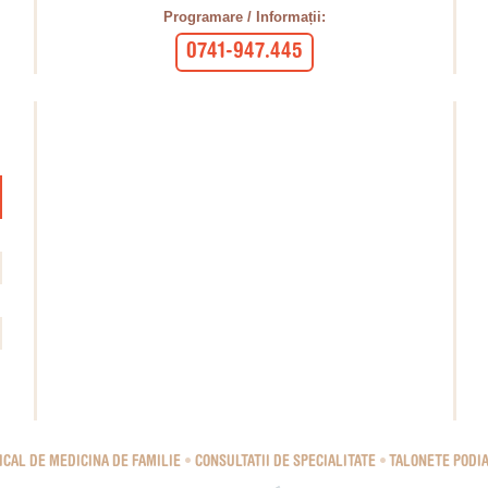
Programare / Informații:
0741-947.445
CAL DE MEDICINA DE FAMILIE
•
CONSULTATII DE SPECIALITATE
•
TALONETE PODI